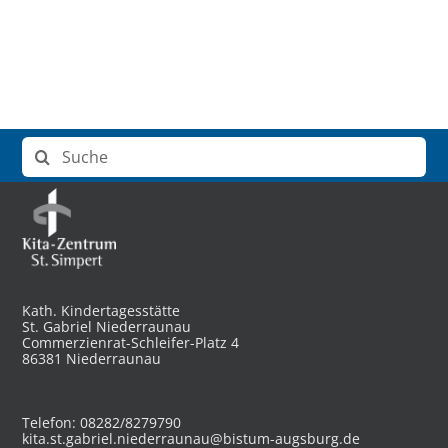
Suche
nach:
Kath. Kindertagesstätte
St. Gabriel Niederraunau
Commerzienrat-Schleifer-Platz 4
86381 Niederraunau
Telefon: 08282/8279790
kita.st.gabriel.niederraunau@bistum-augsburg.de