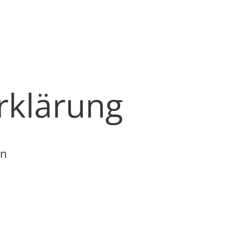
rklärung
en