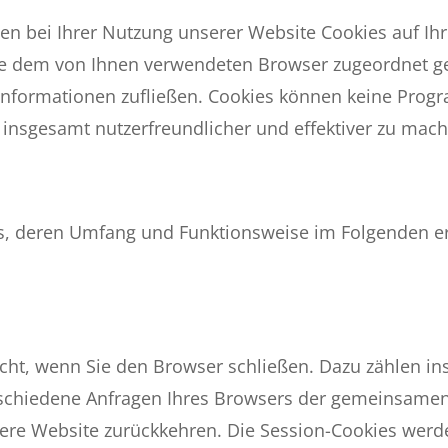
en bei Ihrer Nutzung unserer Website Cookies auf Ih
atte dem von Ihnen verwendeten Browser zugeordnet g
e Informationen zufließen. Cookies können keine Pro
 insgesamt nutzerfreundlicher und effektiver zu mac
es, deren Umfang und Funktionsweise im Folgenden er
scht, wenn Sie den Browser schließen. Dazu zählen in
rschiedene Anfragen Ihres Browsers der gemeinsamen
ere Website zurückkehren. Die Session-Cookies werde