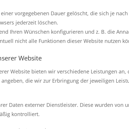
 einer vorgegebenen Dauer gelöscht, die sich je nac
wsers jederzeit löschen.
hend Ihren Wünschen konfigurieren und z. B. die Ann
ntuell nicht alle Funktionen dieser Website nutzen k
nserer Website
erer Website bieten wir verschiedene Leistungen an, 
angeben, die wir zur Erbringung der jeweiligen Leist
hrer Daten externer Dienstleister. Diese wurden von u
ig kontrolliert.