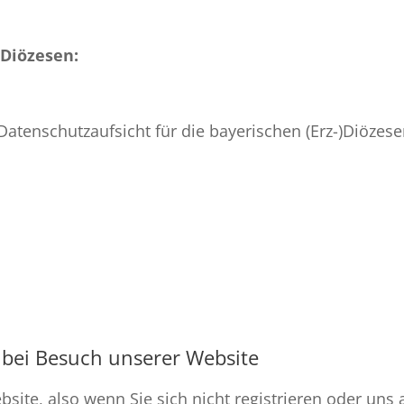
)Diözesen:
atenschutzaufsicht für die bayerischen (Erz-)Diözes
bei Besuch unserer Website
bsite, also wenn Sie sich nicht registrieren oder un