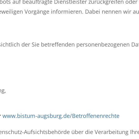
ebots auf beauftragte Dienstleister zurückgreifen od
eweiligen Vorgänge informieren. Dabei nennen wir auc
sichtlich der Sie betreffenden personenbezogenen Da
ng,
r
www.bistum-augsburg.de/Betroffenenrechte
atenschutz-Aufsichtsbehörde über die Verarbeitung I