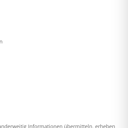
en
s anderweitig Informationen übermitteln, erheben