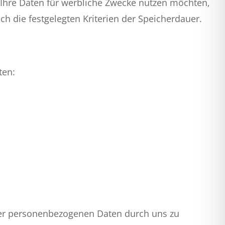
er Ihre Daten für werbliche Zwecke nutzen möchten,
h die festgelegten Kriterien der Speicherdauer.
ten:
hrer personenbezogenen Daten durch uns zu