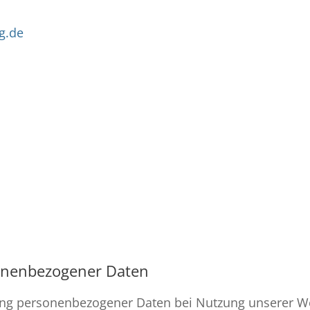
g.de
sonenbezogener Daten
bung personenbezogener Daten bei Nutzung unserer W